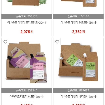
259178
165188
상품코드 :
상품코드 :
어바운드 데일리 트리트먼트 (30ml)
어바운드 데일리 핸드크림 (30ml)
2,076
2,352
원
원
253340
887627
상품코드 :
상품코드 :
어바운드 데일리 선크림 (30ml)
어바운드 데일리 바디워시 (30ml)