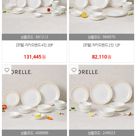
881212
988970
상품코드 :
상품코드 :
[코렐] 자카드밴드 4인 20P
[코렐] 자카드밴드 2인 12P
131,445
82,110
원
원
408886
249023
상품코드 :
상품코드 :