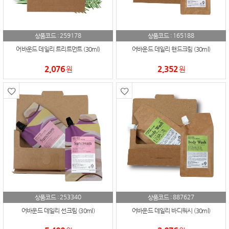
259178
165188
상품코드 :
상품코드 :
어바운드 데일리 트리트먼트 (30ml)
어바운드 데일리 핸드크림 (30ml)
2,076
2,352
원
원
253340
887627
상품코드 :
상품코드 :
어바운드 데일리 선크림 (30ml)
어바운드 데일리 바디워시 (30ml)