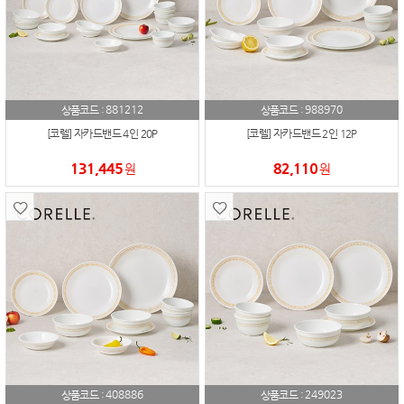
881212
988970
상품코드 :
상품코드 :
[코렐] 자카드밴드 4인 20P
[코렐] 자카드밴드 2인 12P
131,445
82,110
원
원
408886
249023
상품코드 :
상품코드 :