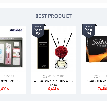
여행
7
텀블러
8
BEST PRODUCT
파우치
9
AP-100125
10
usb
11
보조배터리
12
송월타올
13
에코백
14
 : 915973
상품코드 : 676300
상품코드 : 3
 생활선물세트-2호
디퓨져의 정석 시즈넬 플라워 디퓨저
골프공의 표준 타이틀
120ml
12구
AP-100025
15
,400
6,494
74,40
원
원
쿠션
16
AP-100050
17