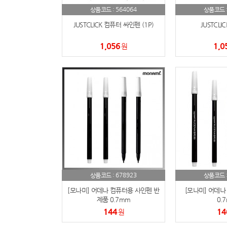
564064
상품코드 :
상품코드 
JUSTCLICK 컴퓨터 싸인펜 (1P)
JUSTCLI
1,056
1,0
원
678923
상품코드 :
상품코드 
[모나미] 어데나 컴퓨터용 사인펜 반
[모나미] 어데나
제품 0.7mm
0.
144
14
원