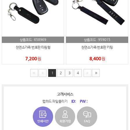
658969
959015
상품코드 :
상품코드 :
천연소가죽 번호판 타원형
천연소가죽 번호판 키링
7,200
8,400
원
원
1
2
3
4
고객서비스
ID:
PW :
웹하드 파일올리기