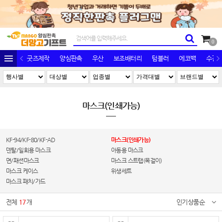
0
굿즈제작
양심판촉
우산
보조배터리
텀블러
에코백
수건/
마스크(인쇄가능)
KF-94/KF-80/KF-AD
마스크(인쇄가능)
덴탈/일회용 마스크
아동용 마스크
면/패션마스크
마스크 스트랩(목걸이)
마스크 케이스
위생세트
마스크 패치/가드
전체
17
개
인기상품순