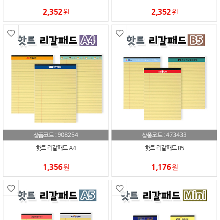
2,352
2,352
원
원
908254
473433
상품코드 :
상품코드 :
핫트 리갈패드 A4
핫트 리갈패드 B5
1,356
1,176
원
원