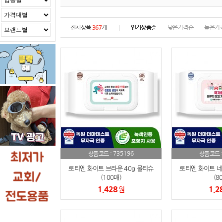
전체상품
367
개
인기상품순
낮은가격순
높은가
735196
상품코드 :
상품코드 
로티엔 화이트 브라운 40g 물티슈
로티엔 화이트 네
(100매)
(8
1,428
1,2
원