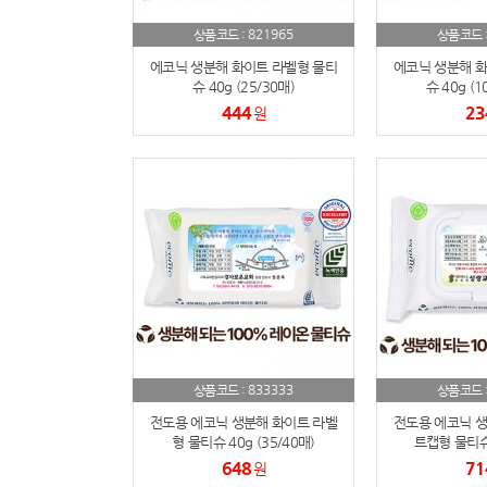
821965
상품코드 :
상품코드 
에코닉 생분해 화이트 라벨형 물티
에코닉 생분해 화
슈 40g (25/30매)
슈 40g (1
444
23
원
833333
상품코드 :
상품코드 
전도용 에코닉 생분해 화이트 라벨
전도용 에코닉 생
형 물티슈 40g (35/40매)
트캡형 물티슈 
648
71
원