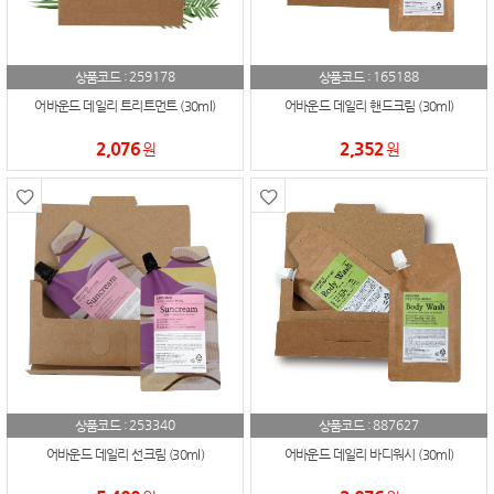
259178
165188
상품코드 :
상품코드 :
어바운드 데일리 트리트먼트 (30ml)
어바운드 데일리 핸드크림 (30ml)
2,076
2,352
원
원
253340
887627
상품코드 :
상품코드 :
어바운드 데일리 선크림 (30ml)
어바운드 데일리 바디워시 (30ml)