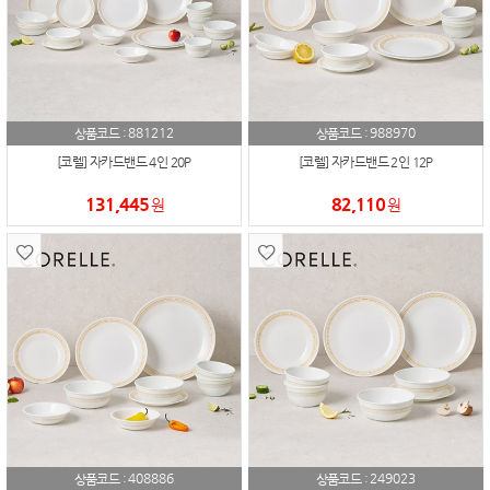
881212
988970
상품코드 :
상품코드 :
[코렐] 자카드밴드 4인 20P
[코렐] 자카드밴드 2인 12P
131,445
82,110
원
원
408886
249023
상품코드 :
상품코드 :