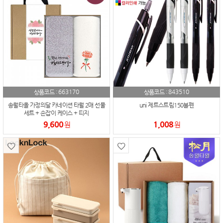
663170
843510
상품코드 :
상품코드 :
송월타올 가정의달 카네이션 타월 2매 선물
uni 제트스트림150볼펜
세트 + 손잡이 케이스 + 띠지
9,600
1,008
원
원