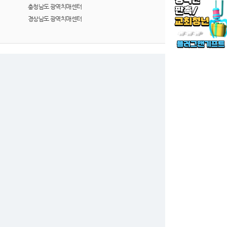
충청남도 광역치매센터
경상남도 광역치매센터