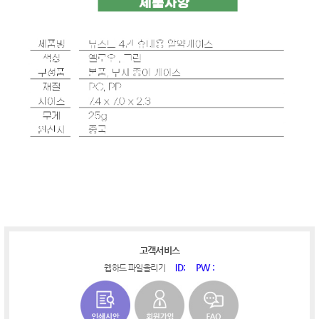
고객서비스
ID:
PW :
웹하드 파일올리기