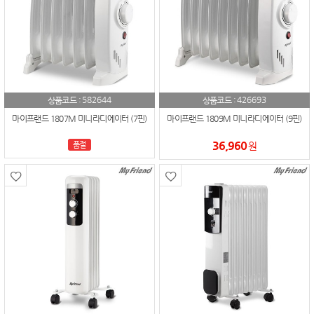
582644
426693
상품코드 :
상품코드 :
마이프랜드 1807M 미니라디에이터 (7핀)
마이프랜드 1809M 미니라디에이터 (9핀)
36,960
품절
원