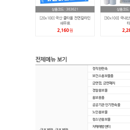
383621
상품코드 :
상품코드 
[20x100] 국산 쿨타올 전면칼라인
[30x100] 국내
쇄무료
타
2,160
2,2
원
전체메뉴 보기
정직한판촉
보건소홍보물품
금연껌, 금연패치
경찰홍보물
홍보용품
공공기관 인기판촉물
노인홍보물
청소년홍보물
치매예방센터
굿즈제작, 굳즈제작