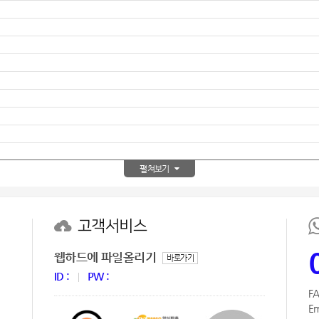
펼쳐보기
고객서비스
웹하드에 파일올리기
바로가기
ID :
PW :
FA
Em