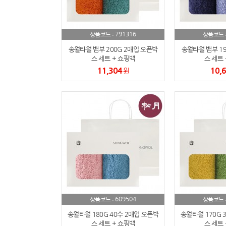
791316
상품코드 :
상품코드 
송월타월 뱀부 200G 2매입 오픈박
송월타월 뱀부 19
스 세트 + 쇼핑백
스 세트 
11,304
10,
원
609504
상품코드 :
상품코드 
송월타월 180G 40수 2매입 오픈박
송월타월 170G 
스 세트 + 쇼핑백
스 세트 