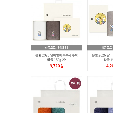
948398
상품코드 :
상품코드 
송월 2026 달이별이 복토끼 추석
송월 2026 달
타올 150g 2P
타올 15
9,720
4,2
원