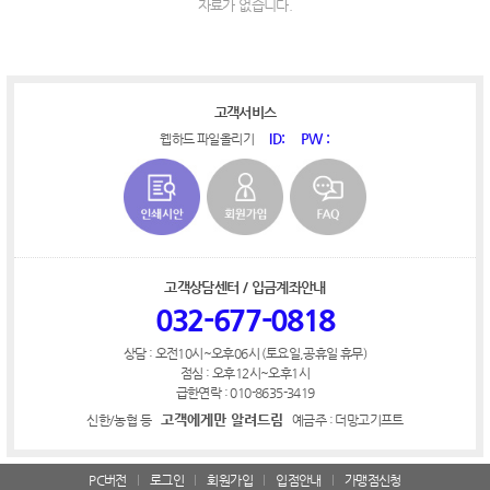
자료가 없습니다.
고객서비스
ID:
PW :
웹하드 파일올리기
고객상담센터 / 입금계좌안내
032-677-0818
상담 : 오전10시~오후06시 (토요일,공휴일 휴무)
점심 : 오후12시~오후1시
급한연락 : 010-8635-3419
고객에게만 알려드림
신한/농협 등
예금주 : 더망고기프트
PC버전
로그인
회원가입
입점안내
가맹점신청