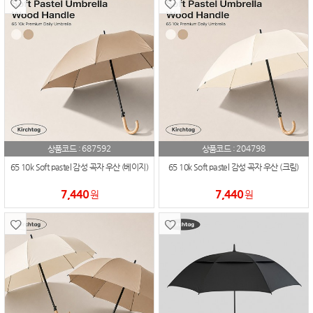
687592
204798
상품코드 :
상품코드 :
65 10k Soft pastel 감성 곡자 우산 (베이지)
65 10k Soft pastel 감성 곡자 우산 (크림)
7,440
7,440
원
원