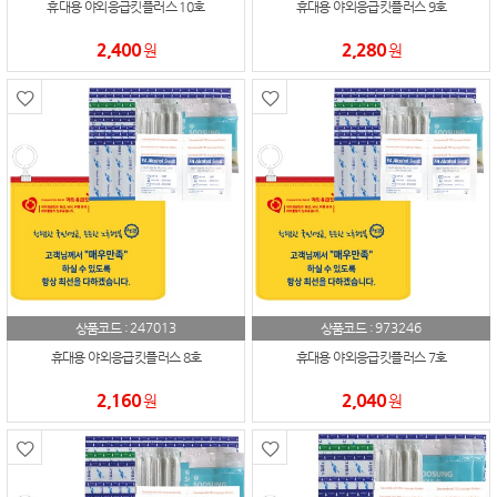
휴대용 야외응급킷플러스 10호
휴대용 야외응급킷플러스 9호
2,400
2,280
원
원
247013
973246
상품코드 :
상품코드 :
휴대용 야외응급킷플러스 8호
휴대용 야외응급킷플러스 7호
2,160
2,040
원
원