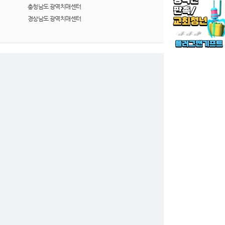
충청남도 광역치매센터
경상남도 광역치매센터