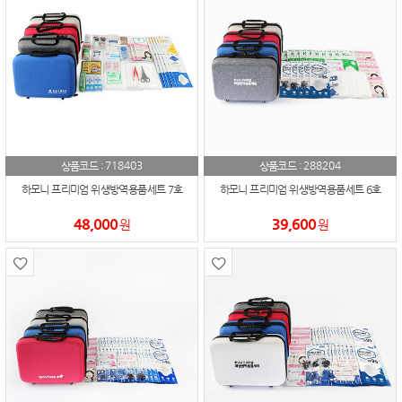
718403
288204
상품코드 :
상품코드 :
하모니 프리미엄 위생방역용품세트 7호
하모니 프리미엄 위생방역용품세트 6호
48,000
39,600
원
원