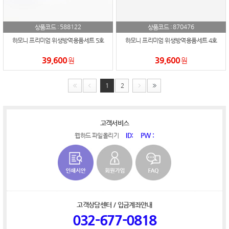
588122
870476
상품코드 :
상품코드 :
하모니 프리미엄 위생방역용품세트 5호
하모니 프리미엄 위생방역용품세트 4호
39,600
39,600
원
원
1
2
고객서비스
ID:
PW :
웹하드 파일올리기
고객상담센터 / 입금계좌안내
032-677-0818