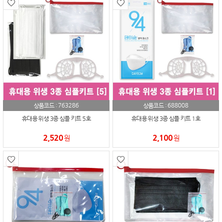
763286
688008
상품코드 :
상품코드 :
휴대용 위생 3종 심플 키트 5호
휴대용 위생 3종 심플 키트 1호
2,520
2,100
원
원