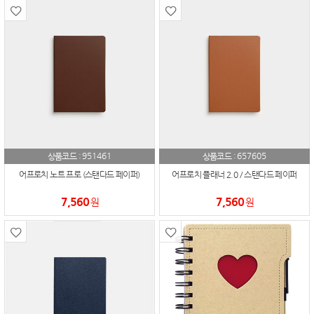
951461
657605
상품코드 :
상품코드 :
어프로치 노트 프로 (스탠다드 페이퍼)
어프로치 플래너 2.0 / 스탠다드 페이퍼
7,560
7,560
원
원