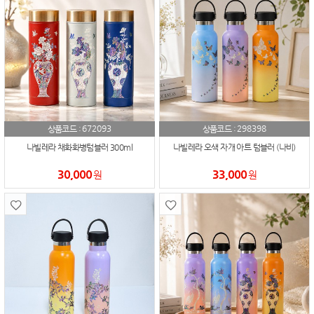
672093
298398
상품코드 :
상품코드 :
나빌레라 채화화병텀블러 300ml
나빌레라 오색 자개 아트 텀블러 (나비)
30,000
33,000
원
원