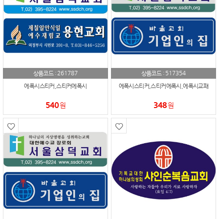
261787
517354
상품코드 :
상품코드 :
에폭시스티커,스티커에폭시
에폭시스티커,스티커에폭시,에폭시교패
540
348
원
원