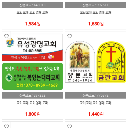
148013
997511
상품코드 :
상품코드 :
교회교패,교회명패,교패
교회교패,교회명패,교패
1,584
1,680
원
원
837232
775372
상품코드 :
상품코드 :
교회교패,교회명패,교패
교회교패,교회명패,교패
1,800
1,440
원
원