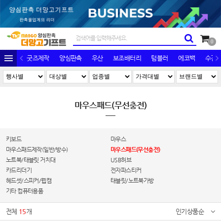
0
굿즈제작
양심판촉
우산
보조배터리
텀블러
에코백
수건/
마우스패드(무선충전)
키보드
마우스
마우스패드제작(일반/방수)
마우스패드(무선충전)
노트북/태블릿 거치대
USB허브
카드리더기
전자파스티커
헤드셋/스피커/웹캠
태블릿/노트북가방
기타 컴퓨터용품
전체
15
개
인기상품순