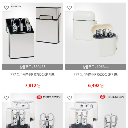
580435
106844
상품코드 :
상품코드 :
777 쓰리쎄븐 KR-0780C 6P 세트
777 쓰리쎄븐 KR-0650C 6P 세트
7,812
6,492
원
원