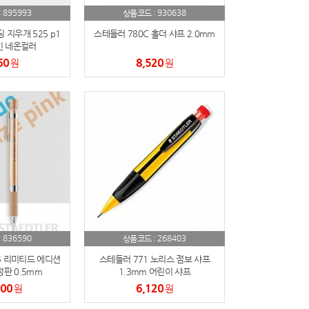
895993
930638
:
상품코드 :
지우개 525 p1
스테들러 780C 홀더 샤프 2.0mm
 네온컬러
60
8,520
원
원
836590
268403
:
상품코드 :
5 리미티드 에디션
스테들러 771 노리스 점보 샤프
정판 0.5mm
1.3mm 어린이 샤프
200
6,120
원
원