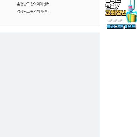
충청남도 광역치매센터
경상남도 광역치매센터