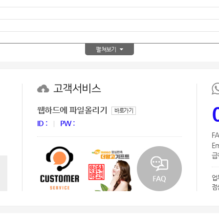
텀블러
8
파우치
9
펼쳐보기
AP-100125
10
usb
11
고객서비스
보조배터리
12
웹하드에 파일올리기
바로가기
송월타올
13
ID :
PW :
FA
에코백
14
Em
급한
AP-100025
15
업
쿠션
16
점
AP-100050
17