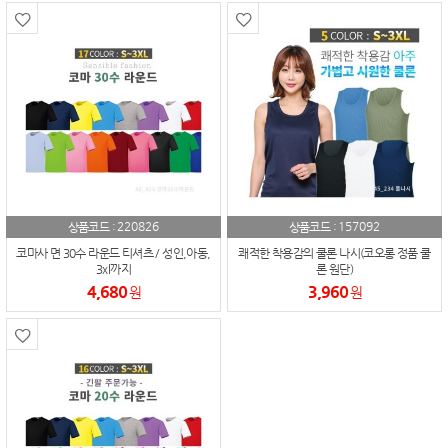
220826
157092
상품코드 :
상품코드 :
코마사 면 30수 라운드 티셔츠 / 성인,아동,
쾌적한 착용감의 쿨론 나시(코오롱 정품 쿨
3xl까지
론 원단)
4,680
3,960
원
원