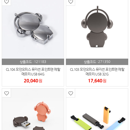
121183
271350
상품코드 :
상품코드 :
CL104 모던오피스 뮤지션 포인트맨 메탈
CL103 모던오피스 뮤지션 포인트맨 메탈
메모리 USB 64G
메모리 USB 32G
20,040
17,640
원
원