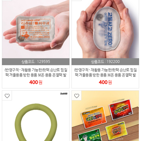
129595
192200
상품코드 :
상품코드 :
(반영구적 - 재활용 가능한)핫팩 손난로 찜질
(반영구적 - 재활용 가능한)핫팩 손난로 찜질
팩 겨울용품 방한 용품 보온 용품 온열팩 발
팩 겨울용품 방한 용품 보온 용품 온열팩 발
열 - 사각
열 - 타원형
400
400
원
원