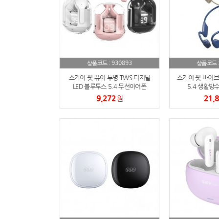
930893
상품코드 :
상품코드 
스카이 핏 퓨어 투명 TWS 디지털
스카이 핏 바이브
LED 블루투스 5.4 무선이어폰
5.4 생활방
9,272
21,
원