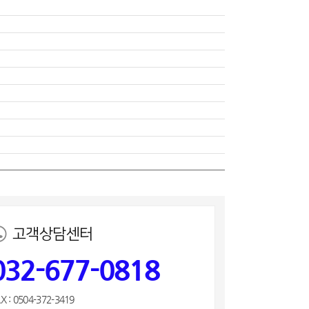
고객상담센터
032-677-0818
X : 0504-372-3419