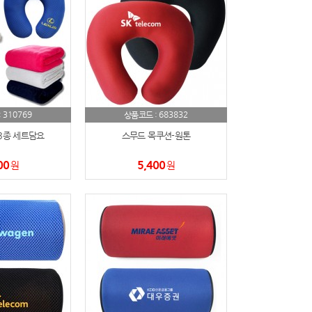
310769
683832
:
상품코드 :
3종 세트담요
스무드 목쿠션-원톤
00
5,400
원
원