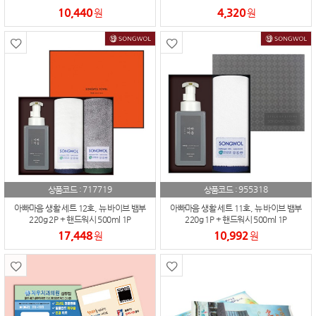
10,440
4,320
원
원
717719
955318
상품코드 :
상품코드 :
아빠마음 생활 세트 12호, 뉴 바이브 뱀부
아빠마음 생활 세트 11호, 뉴 바이브 뱀부
220g 2P + 핸드워시 500ml 1P
220g 1P + 핸드워시 500ml 1P
17,448
10,992
원
원