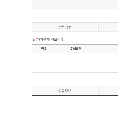
상품정보
총
0
개의 문의가 있습니다.
번호
문의유형
상품정보