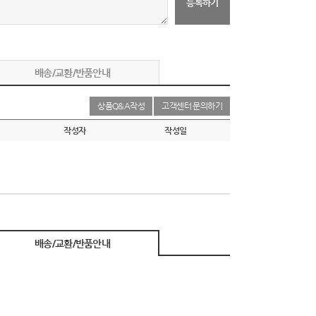
등록하기
배송/교환/반품안내
상품Q&A작성
고객센터 문의하기
작성자
작성일
배송/교환/반품안내