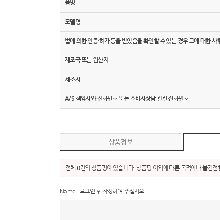
품명
모델명
법에 의한 인증·허가 등을 받았음을 확인할 수 있는 경우 그에 대한 사
제조국 또는 원산지
제조자
A/S 책임자와 전화번호 또는 소비자상담 관련 전화번호
상품정보
전체
0
건의 상품평이 있습니다. 상품평 이외에 다른 목적이나 불건전한
Name : 로그인 후 작성하여 주십시오.