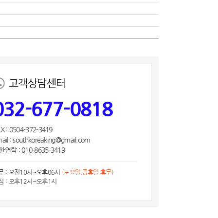
고객상담센터
032-677-0818
X : 0504-372-3419
ail : southkoreaking@gmail.com
연락 : 010-8635-3419
무 : 오전10시~오후06시
(토요일,공휴일 휴무)
심 : 오후12시~오후1시