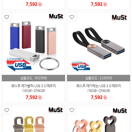
7,592
7,592
원
원
502998
226959
상품코드 :
상품코드 :
뮤스트 메가블럭 USB 3.0 메모리
뮤스트 메가제논 USB 3.0 메모리
(16GB~256GB)
(16GB~256GB)
7,592
7,592
원
원