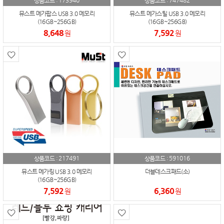
173940
747482
상품코드 :
상품코드 :
뮤스트 메가팝스 USB 3.0 메모리
뮤스트 메가스틸 USB 3.0 메모리
(16GB~256GB)
(16GB~256GB)
8,648
7,592
원
원
217491
591016
상품코드 :
상품코드 :
뮤스트 메가링 USB 3.0 메모리
더블데스크패드(소)
(16GB~256GB)
7,592
6,360
원
원