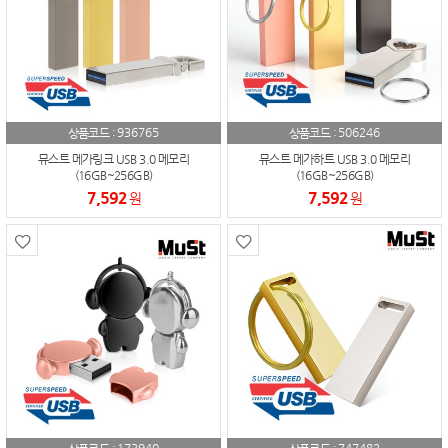
936765
506246
상품코드 :
상품코드 :
뮤스트 메가링크 USB 3.0 메모리
뮤스트 메가하트 USB 3.0 메모리
(16GB~256GB)
(16GB~256GB)
7,592
7,592
원
원