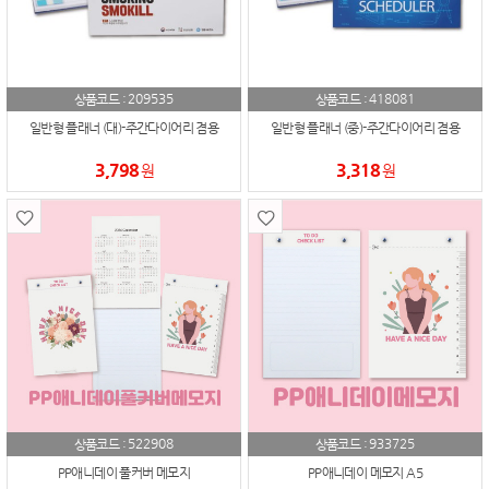
209535
418081
상품코드 :
상품코드 :
일반형 플래너 (대)-주간다이어리 겸용
일반형 플래너 (중)-주간다이어리 겸용
3,798
3,318
원
원
522908
933725
상품코드 :
상품코드 :
PP애니데이 풀커버 메모지
PP애니데이 메모지 A5