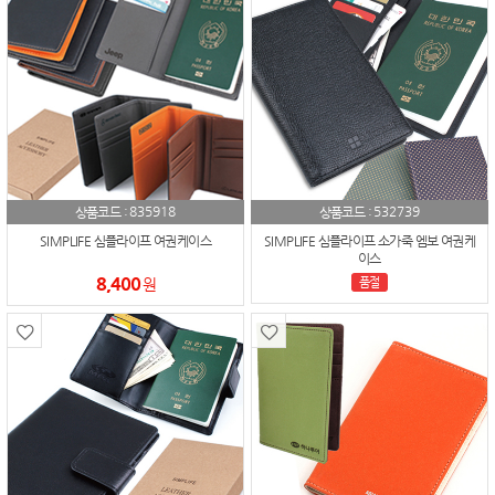
835918
532739
상품코드 :
상품코드 :
SIMPLIFE 심플라이프 여권케이스
SIMPLIFE 심플라이프 소가죽 엠보 여권케
이스
8,400
원
품절