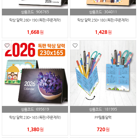
906765
304011
상품코드 :
상품코드 :
탁상 달력 260*190 (독판/주문제작)
탁상 달력 250*180 (독판/주문제작)
1,668
1,428
원
원
695619
181995
상품코드 :
상품코드 :
탁상 달력 230*165 (독판/주문제작)
PP필통달력
1,380
720
원
원