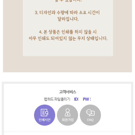
고객서비스
ID:
PW :
웹하드 파일올리기