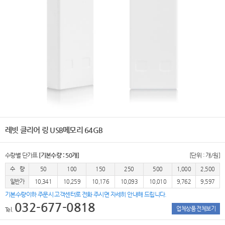
레빗 클리어 링 USB메모리 64GB
수량별 단가표
[기본수량 : 50개]
[단위 : 개/원]
수 량
50
100
150
250
500
1,000
2,500
일반가
10,341
10,259
10,176
10,093
10,010
9,762
9,597
기본수량이하 주문시 고객센터로 전화 주시면 자세히 안내해 드립니다.
032-677-0818
업체상품 전체보기
Tel.