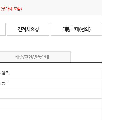
원
(부가세 포함)
견적서요청
대량구매(협의)
배송/교환/반품안내
 참조
 참조