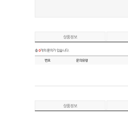
상품정보
총
0
개의 문의가 있습니다.
번호
문의유형
상품정보