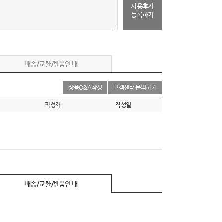
사용후기
등록하기
배송/교환/반품안내
상품Q&A작성
고객센터 문의하기
작성자
작성일
배송/교환/반품안내