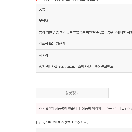
품명
모델명
법에 의한 인증·허가 등을 받았음을 확인할 수 있는 경우 그에 대한 사
제조국 또는 원산지
제조자
A/S 책임자와 전화번호 또는 소비자상담 관련 전화번호
상품정보
전체
0
건의 상품평이 있습니다. 상품평 이외에 다른 목적이나 불건전한
Name : 로그인 후 작성하여 주십시오.