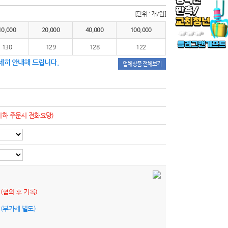
[단위 : 개/원]
10,000
20,000
40,000
100,000
130
129
128
122
세히 안내해 드립니다.
업체상품 전체보기
이하 주문시 전화요망)
원
(협의 후 기록)
원
(부가세 별도)