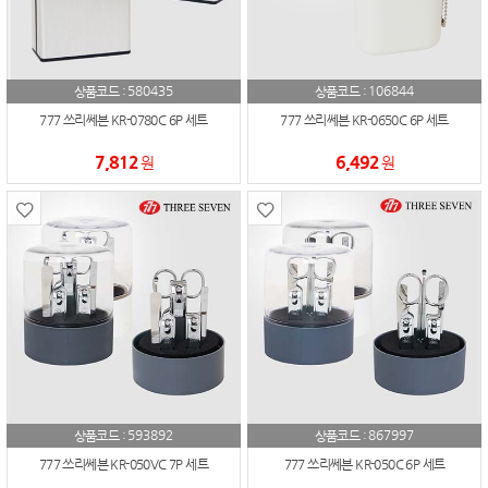
580435
106844
상품코드 :
상품코드 :
777 쓰리쎄븐 KR-0780C 6P 세트
777 쓰리쎄븐 KR-0650C 6P 세트
7,812
6,492
원
원
593892
867997
상품코드 :
상품코드 :
777 쓰리쎄븐 KR-050VC 7P 세트
777 쓰리쎄븐 KR-050C 6P 세트