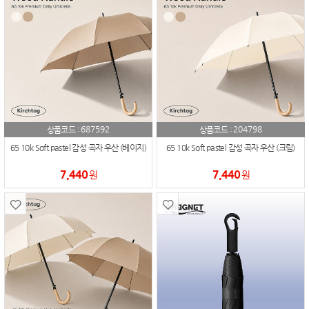
687592
204798
상품코드 :
상품코드 :
65 10k Soft pastel 감성 곡자 우산 (베이지)
65 10k Soft pastel 감성 곡자 우산 (크림)
7,440
7,440
원
원