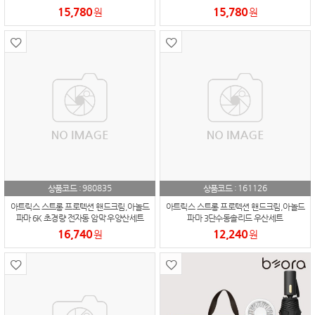
15,780
15,780
원
원
980835
161126
상품코드 :
상품코드 :
아트릭스 스트롱 프로텍션 핸드크림,아놀드
아트릭스 스트롱 프로텍션 핸드크림,아놀드
파마 6K 초경량 전자동 암막 우양산세트
파마 3단수동솔리드 우산세트
16,740
12,240
원
원