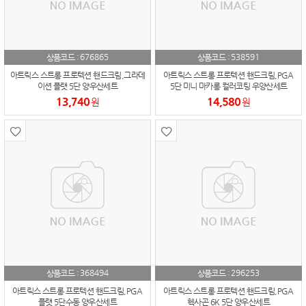
676865
538591
상품코드 :
상품코드 :
아트릭스 스트롱 프로텍션 핸드크림,그라데
아트릭스 스트롱 프로텍션 핸드크림,PGA
이션 플랫 5단 양우산세트
5단 미니 마카롱 컬러코팅 우양산세트
13,740
14,580
원
원
368494
296253
상품코드 :
상품코드 :
아트릭스 스트롱 프로텍션 핸드크림,PGA
아트릭스 스트롱 프로텍션 핸드크림,PGA
플랫 5단수동 양우산세트
헥사곤 6K 5단 양우산세트