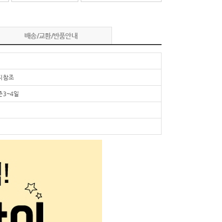
배송/교환/반품안내
 참조
 3~4일