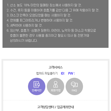
고객서비스
ID:
PW :
웹하드 파일올리기
고객상담센터 / 입금계좌안내