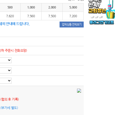
500
1,000
2,000
5,000
7,620
7,560
7,500
7,200
세히 안내해 드립니다.
업체상품 전체보기
이하 주문시 전화요망)
원
(협의 후 기록)
원
(부가세 별도)