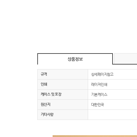
상품정보
규격
상세페이지참고
인쇄
레이저인쇄
케이스 및 포장
기본케이스
원산지
대한민국
기타사항