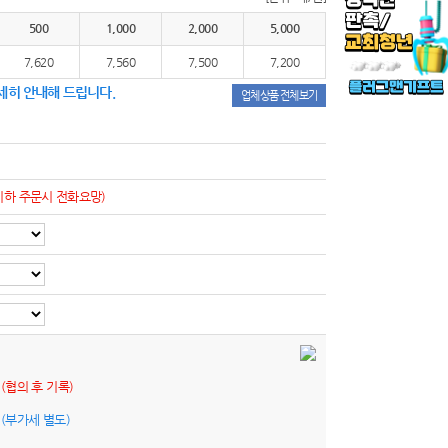
500
1,000
2,000
5,000
7,620
7,560
7,500
7,200
세히 안내해 드립니다.
업체상품 전체보기
이하 주문시 전화요망)
원
(협의 후 기록)
원
(부가세 별도)