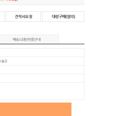
견적서요청
대량구매(협의)
배송/교환/반품안내
 참고